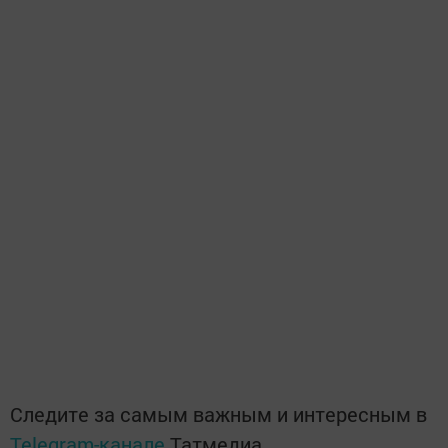
Следите за самым важным и интересным в
Telegram-канале
Татмедиа