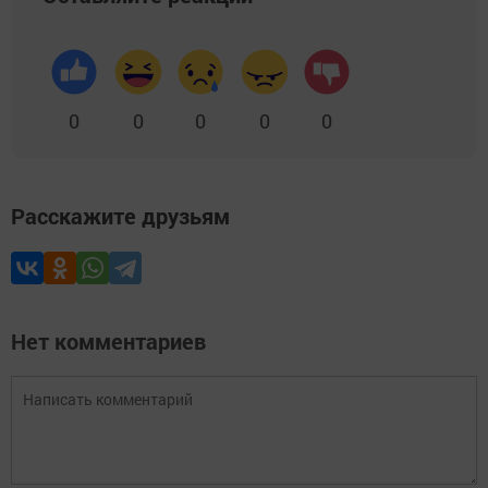
0
0
0
0
0
Расскажите друзьям
Нет комментариев