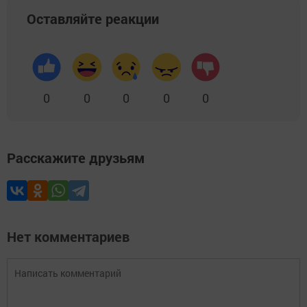
Оставляйте реакции
0
0
0
0
0
Расскажите друзьям
Нет комментариев