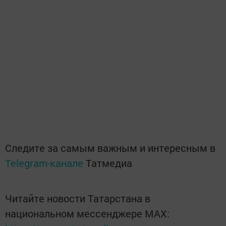
Следите за самым важным и интересным в
Telegram-канале
Татмедиа
Читайте новости Татарстана в
национальном мессенджере MАХ: