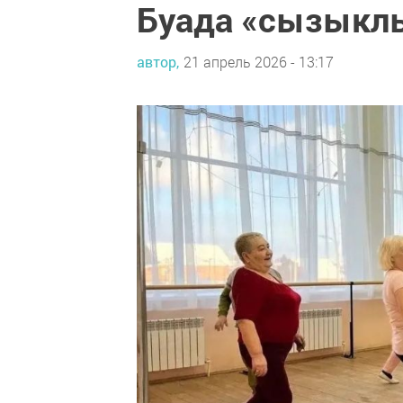
Буада «сызыклы
автор,
21 апрель 2026 - 13:17