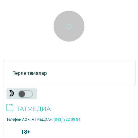
Төрле темалар
Телефон АО «ТАТМЕДИА»:
(843) 222 09 84
18+