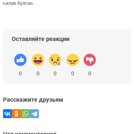
һәлак булган.
Оставляйте реакции
0
0
0
0
0
Расскажите друзьям
Нет комментариев