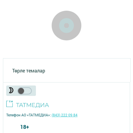
Төрле темалар
Телефон АО «ТАТМЕДИА»:
(843) 222 09 84
18+