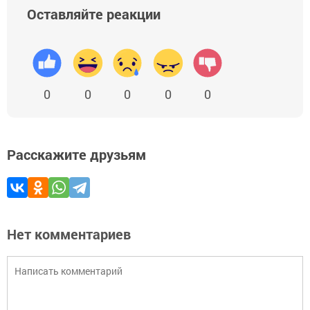
Оставляйте реакции
0
0
0
0
0
Расскажите друзьям
Нет комментариев