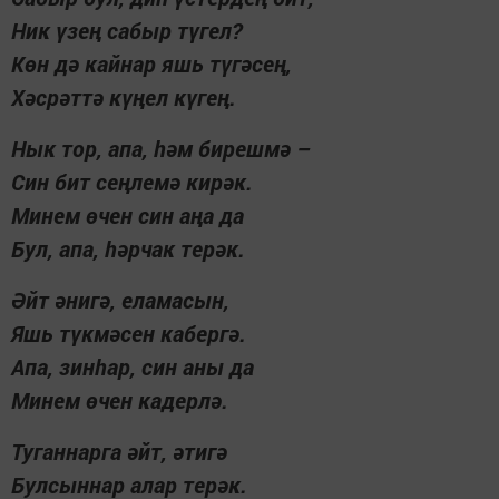
Ник үзең сабыр түгел?
Көн дә кайнар яшь түгәсең,
Хәсрәттә күңел күгең.
Нык тор, апа, һәм бирешмә –
Син бит сеңлемә кирәк.
Минем өчен син аңа да
Бул, апа, һәрчак терәк.
Әйт әнигә, еламасын,
Яшь түкмәсен кабергә.
Апа, зинһар, син аны да
Минем өчен кадерлә.
Туганнарга әйт, әтигә
Булсыннар алар терәк.