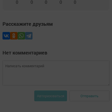
0
0
0
0
0
Расскажите друзьям
Нет комментариев
Отправить
Авторизоваться