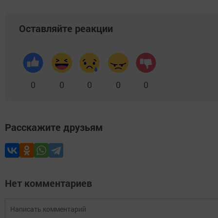
Оставляйте реакции
0
0
0
0
0
Расскажите друзьям
Нет комментариев