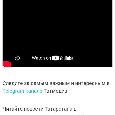
Следите за самым важным и интересным в
Telegram-канале
Татмедиа
Читайте новости Татарстана в