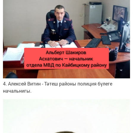
4. Алексей Витин - Тәтеш районы полиция бүлеге
начальнигы.