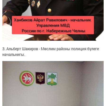
3. Альберт Шакиров - Мөслим районы полиция бүлеге
начальнигы.