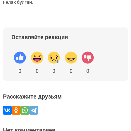
һәлак булган.
Оставляйте реакции
0
0
0
0
0
Расскажите друзьям
Нет комментариев