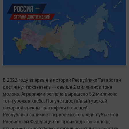
В 2022 году впервые в истории Республики Татарстан
достигнут показатель — свыше 2 миллионов тонн
молока. Аграриями региона выращено 5,2 миллиона
тонн урожая хлеба. Получен достойный урожай
сахарной свеклы, картофеля и овощей.
Республика занимает первое место среди субъектов
Российской Федерации по производству молока,
второе — по картофелю, стабильно входит в десятку