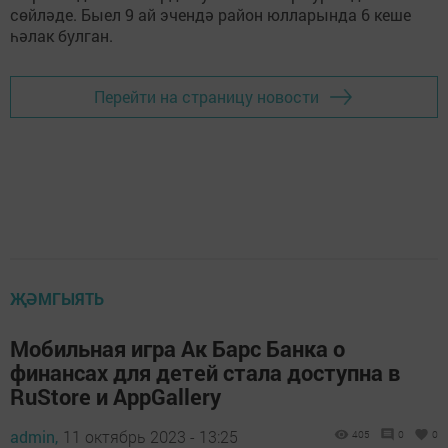
сөйләде. Быел 9 ай эчендә район юлларында 6 кеше
һәлак булган.
Перейти на страницу новости
ҖӘМГЫЯТЬ
Мобильная игра Ак Барс Банка о
финансах для детей стала доступна в
RuStore и AppGallery
admin,
11 октябрь 2023 - 13:25
405
0
0