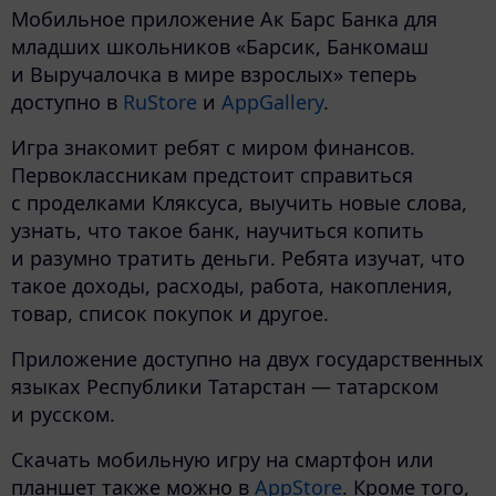
Мобильное приложение Ак Барс Банка для
младших школьников «Барсик, Банкомаш
и Выручалочка в мире взрослых» теперь
доступно в
RuStore
и
AppGallery
.
Игра знакомит ребят с миром финансов.
Первоклассникам предстоит справиться
с проделками Кляксуса, выучить новые слова,
узнать, что такое банк, научиться копить
и разумно тратить деньги. Ребята изучат, что
такое доходы, расходы, работа, накопления,
товар, список покупок и другое.
Приложение доступно на двух государственных
языках Республики Татарстан — татарском
и русском.
Скачать мобильную игру на смартфон или
планшет также можно в
AppStore
. Кроме того,