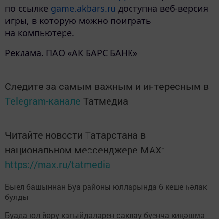
по ссылке
game.akbars.ru
доступна веб-версия
игры, в которую можно поиграть
на компьютере.
Реклама. ПАО «АК БАРС БАНК»
Следите за самым важным и интересным в
Telegram-канале
Татмедиа
Читайте новости Татарстана в
национальном мессенджере MАХ:
https://max.ru/tatmedia
Быел башыннан Буа районы юлларында 6 кеше һәлак
булды
Буада юл йөрү кагыйдәләрен саклау буенча киңәшмә