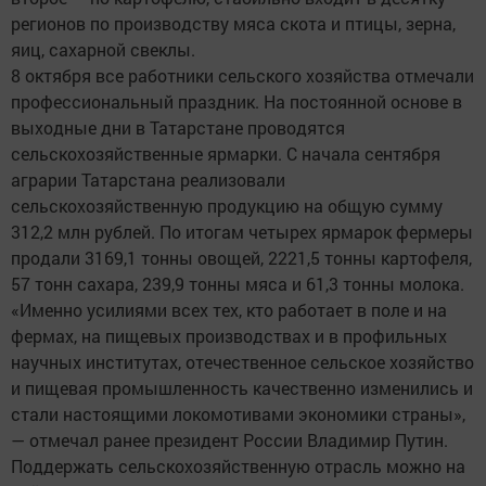
регионов по производству мяса скота и птицы, зерна,
яиц, сахарной свеклы.
8 октября все работники сельского хозяйства отмечали
профессиональный праздник. На постоянной основе в
выходные дни в Татарстане проводятся
сельскохозяйственные ярмарки. С начала сентября
аграрии Татарстана реализовали
сельскохозяйственную продукцию на общую сумму
312,2 млн рублей. По итогам четырех ярмарок фермеры
продали 3169,1 тонны овощей, 2221,5 тонны картофеля,
57 тонн сахара, 239,9 тонны мяса и 61,3 тонны молока.
«Именно усилиями всех тех, кто работает в поле и на
фермах, на пищевых производствах и в профильных
научных институтах, отечественное сельское хозяйство
и пищевая промышленность качественно изменились и
стали настоящими локомотивами экономики страны»,
— отмечал ранее президент России Владимир Путин.
Поддержать сельскохозяйственную отрасль можно на