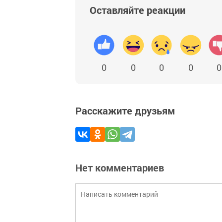
Оставляйте реакции
0
0
0
0
0
Расскажите друзьям
Нет комментариев