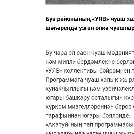
Буа районының «УЯВ» чуаш ха
шәһәрендә узган өлкә чуашла
Бу чара ел саен чуаш мәдәния
һәм милли бердәмлекне берлә
«УЯВ» коллективы бәйрәмнең 
Программага чуаш халык җырл
кунакчыллыгы һәм үзенчәлек
югары башкару осталыгын күр
күркәм мизгелләреннән берсе
тарафыннан югары бәяләнде.
«Акатуй»ның төп программасы
кысаларында узган чуаш җыры