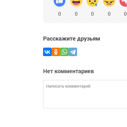
0
0
0
0
0
Расскажите друзьям
Нет комментариев