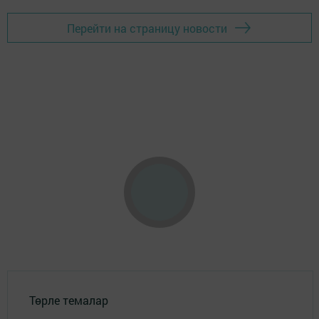
Перейти на страницу новости
Төрле темалар