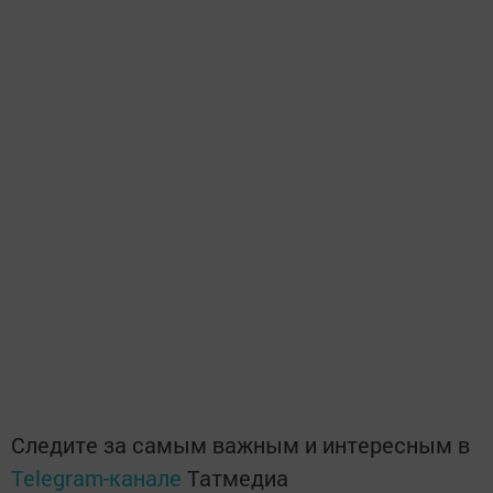
Следите за самым важным и интересным в
Telegram-канале
Татмедиа