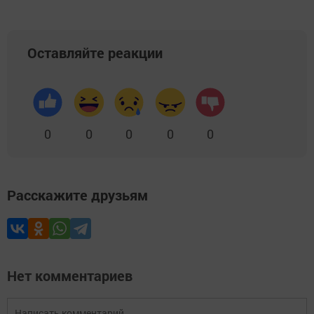
Оставляйте реакции
0
0
0
0
0
Расскажите друзьям
Нет комментариев