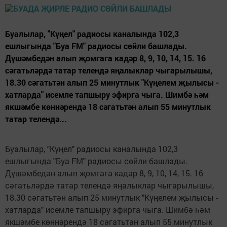
Буалылар, "Күңел" радиосы каналында 102,3
ешлыгында "Буа FM" радиосы сөйли башлады.
Дүшәмбедән алып җомгага кадәр 8, 9, 10, 14, 15. 16
сәгатьләрдә татар телендә яңалыклар чыгарылышы,
18.30 сәгатьтән алып 25 минутлык "Күңелем җылысы -
хатларда" исемле тапшыру эфирга чыга. Шимбә һәм
якшәмбе көннәрендә 18 сәгатьтән алып 55 минутлык
татар телендә...
Буалылар, "Күңел" радиосы каналында 102,3
ешлыгында "Буа FM" радиосы сөйли башлады.
Дүшәмбедән алып җомгага кадәр 8, 9, 10, 14, 15. 16
сәгатьләрдә татар телендә яңалыклар чыгарылышы,
18.30 сәгатьтән алып 25 минутлык "Күңелем җылысы -
хатларда" исемле тапшыру эфирга чыга. Шимбә һәм
якшәмбе көннәрендә 18 сәгатьтән алып 55 минутлык