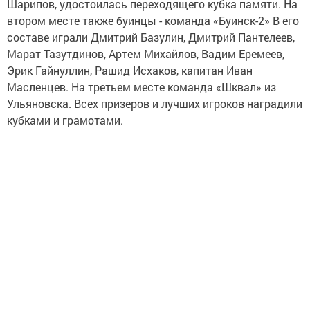
Шарипов, удостоилась переходящего кубка памяти. На
втором месте также буинцы - команда «Буинск-2» В его
составе играли Дмитрий Базулин, Дмитрий Пантелеев,
Марат Тазутдинов, Артем Михайлов, Вадим Еремеев,
Эрик Гайнуллин, Рашид Исхаков, капитан Иван
Масленцев. На третьем месте команда «Шквал» из
Ульяновска. Всех призеров и лучших игроков наградили
кубками и грамотами.