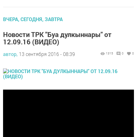
ВЧЕРА, СЕГОДНЯ, ЗАВТРА
Новости ТРК "Буа дулкыннары" от
12.09.16 (ВИДЕО)
автор,
13 сентября 2016 - 08:39
1315
0
0