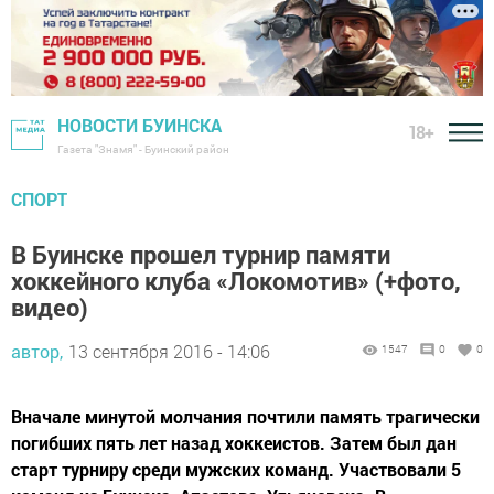
НОВОСТИ БУИНСКА
18+
Газета "Знамя" - Буинский район
СПОРТ
В Буинске прошел турнир памяти
хоккейного клуба «Локомотив» (+фото,
видео)
автор,
13 сентября 2016 - 14:06
1547
0
0
Вначале минутой молчания почтили память трагически
погибших пять лет назад хоккеистов. Затем был дан
старт турниру среди мужских команд. Участвовали 5