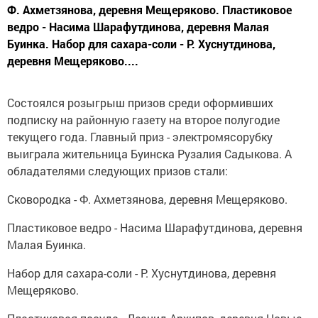
Ф. Ахметзянова, деревня Мещеряково. Пластиковое
ведро - Насима Шарафутдинова, деревня Малая
Буинка. Набор для сахара-соли - Р. Хуснутдинова,
деревня Мещеряково....
Состоялся розыгрыш призов среди оформивших
подписку на районную газету на второе полугодие
текущего года. Главный приз - электромясорубку
выиграла жительница Буинска Рузалия Садыкова. А
обладателями следующих призов стали:
Сковородка - Ф. Ахметзянова, деревня Мещеряково.
Пластиковое ведро - Насима Шарафутдинова, деревня
Малая Буинка.
Набор для сахара-соли - Р. Хуснутдинова, деревня
Мещеряково.