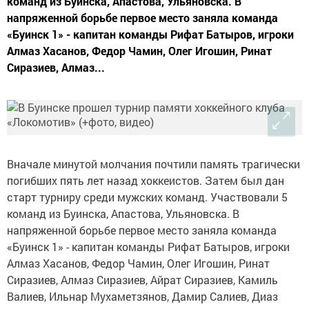
команд из Буинска, Апастова, Ульяновска. В
напряженной борьбе первое место заняла команда
«Буинск 1» - капитан команды Рифат Батыров, игроки
Алмаз Хасанов, Федор Чамин, Олег Игошин, Ринат
Сиразиев, Алмаз...
Вначале минутой молчания почтили память трагически
погибших пять лет назад хоккеистов. Затем был дан
старт турниру среди мужских команд. Участвовали 5
команд из Буинска, Апастова, Ульяновска. В
напряженной борьбе первое место заняла команда
«Буинск 1» - капитан команды Рифат Батыров, игроки
Алмаз Хасанов, Федор Чамин, Олег Игошин, Ринат
Сиразиев, Алмаз Сиразиев, Айрат Сиразиев, Камиль
Валиев, Ильнар Мухаметзянов, Дамир Салиев, Диаз