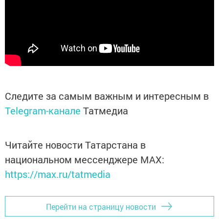
Следите за самым важным и интересным в
Telegram-канале
Татмедиа
Читайте новости Татарстана в
национальном мессенджере MАХ:
https://max.ru/tatmedia
Перейти на страницу новости