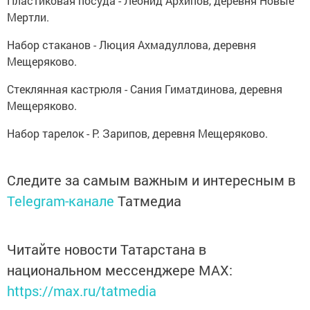
Пластиковая посуда - Леонид Архипов, деревня Новые
Мертли.
Набор стаканов - Люция Ахмадуллова, деревня
Мещеряково.
Стеклянная кастрюля - Сания Гиматдинова, деревня
Мещеряково.
Набор тарелок - Р. Зарипов, деревня Мещеряково.
Следите за самым важным и интересным в
Telegram-канале
Татмедиа
Читайте новости Татарстана в
национальном мессенджере MАХ:
https://max.ru/tatmedia