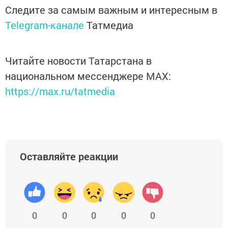
Следите за самым важным и интересным в
Telegram-канале
Татмедиа
Читайте новости Татарстана в
национальном мессенджере MАХ:
https://max.ru/tatmedia
Оставляйте реакции
0
0
0
0
0