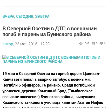
ВЧЕРА, СЕГОДНЯ, ЗАВТРА
В Северной Осетии в ДТП с военными
погиб и парень из Буинского района
автор,
23 мая 2016 - 12:29
1062
0
0
19 мая в Северной Осетии на горной дороге Цхинвал-
Канчавети попал в аварию автобус с военными.
Погибли 6 офицеров, 16 ранено. Среди погибших и
уроженец деревни Каменный Брод (Тимбаевское
сельское поселение) Буинского района, выпускник
Казанского танкового училища капитан Ахатов Нафис