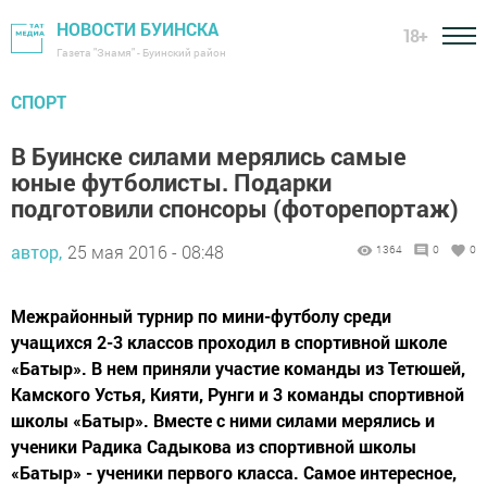
НОВОСТИ БУИНСКА
18+
Газета "Знамя" - Буинский район
СПОРТ
В Буинске силами мерялись самые
юные футболисты. Подарки
подготовили спонсоры (фоторепортаж)
автор,
25 мая 2016 - 08:48
1364
0
0
Межрайонный турнир по мини-футболу среди
учащихся 2-3 классов проходил в спортивной школе
«Батыр». В нем приняли участие команды из Тетюшей,
Камского Устья, Кияти, Рунги и 3 команды спортивной
школы «Батыр». Вместе с ними силами мерялись и
ученики Радика Садыкова из спортивной школы
«Батыр» - ученики первого класса. Самое интересное,