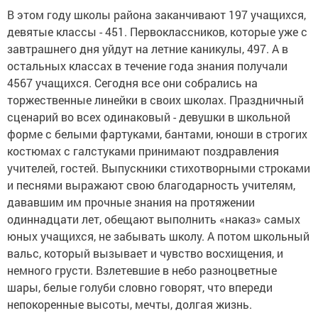
В этом году школы района заканчивают 197 учащихся,
девятые классы - 451. Первоклассников, которые уже с
завтрашнего дня уйдут на летние каникулы, 497. А в
остальных классах в течение года знания получали
4567 учащихся. Сегодня все они собрались на
торжественные линейки в своих школах. Праздничный
сценарий во всех одинаковый - девушки в школьной
форме с белыми фартуками, бантами, юноши в строгих
костюмах с галстуками принимают поздравления
учителей, гостей. Выпускники стихотворными строками
и песнями выражают свою благодарность учителям,
дававшим им прочные знания на протяжении
одиннадцати лет, обещают выполнить «наказ» самых
юных учащихся, не забывать школу. А потом школьный
вальс, который вызывает и чувство восхищения, и
немного грусти. Взлетевшие в небо разноцветные
шары, белые голуби словно говорят, что впереди
непокоренные высоты, мечты, долгая жизнь.