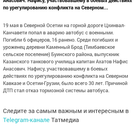
Анасович. Нафису, участвовавшему в боевых действиях
по урегулированию конфликта на Северном...
19 мая в Северной Осетии на горной дороге Цхинвал-
Канчавети попал в аварию автобус с военными.
Погибли 6 офицеров, 16 ранено. Среди погибших и
уроженец деревни Каменный Брод (Тимбаевское
сельское поселение) Буинского района, выпускник
Казанского танкового училища капитан Ахатов Нафис
Анасович. Нафису, участвовавшему в боевых
действиях по урегулированию конфликта на Северном
Кавказе и Осетии-Грузии, было всего 30 лет. Причиной
ДТП стал отказ тормозной системы автобуса.
Следите за самым важным и интересным в
Telegram-канале
Татмедиа