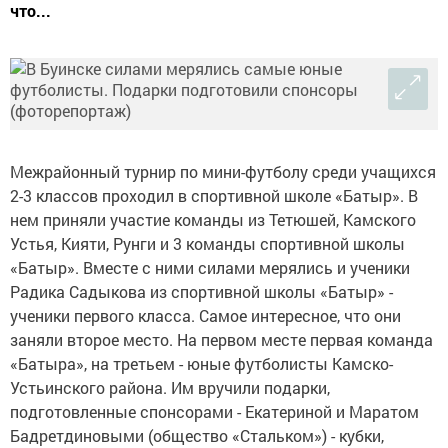
что...
Межрайонный турнир по мини-футболу среди учащихся
2-3 классов проходил в спортивной школе «Батыр». В
нем приняли участие команды из Тетюшей, Камского
Устья, Кияти, Рунги и 3 команды спортивной школы
«Батыр». Вместе с ними силами мерялись и ученики
Радика Садыкова из спортивной школы «Батыр» -
ученики первого класса. Самое интересное, что они
заняли второе место. На первом месте первая команда
«Батыра», на третьем - юные футболисты Камско-
Устьинского района. Им вручили подарки,
подготовленные спонсорами - Екатериной и Маратом
Бадретдиновыми (общество «Стальком») - кубки,