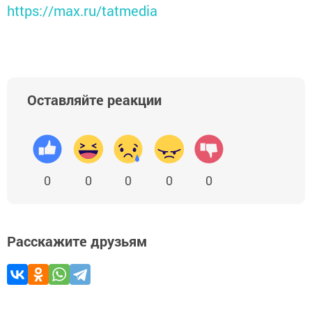
https://max.ru/tatmedia
Оставляйте реакции
0
0
0
0
0
Расскажите друзьям