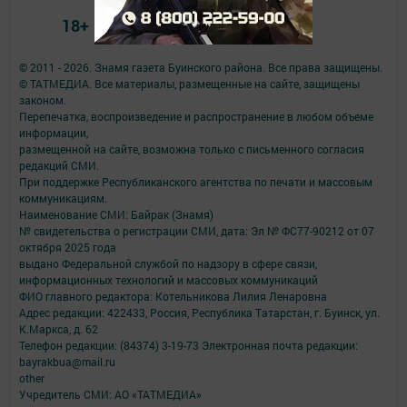
18+
© 2011 - 2026. Знамя газета Буинского района. Все права защищены.
© ТАТМЕДИА. Все материалы, размещенные на сайте, защищены
законом.
Перепечатка, воспроизведение и распространение в любом объеме
информации,
размещенной на сайте, возможна только с письменного согласия
редакций СМИ.
При поддержке Республиканского агентства по печати и массовым
коммуникациям.
Наименование СМИ: Байрак (Знамя)
№ свидетельства о регистрации СМИ, дата: Эл № ФС77-90212 от 07
октября 2025 года
выдано Федеральной службой по надзору в сфере связи,
информационных технологий и массовых коммуникаций
ФИО главного редактора: Котельникова Лилия Ленаровна
Адрес редакции: 422433, Россия, Республика Татарстан, г. Буинск, ул.
К.Маркса, д. 62
Телефон редакции: (84374) 3-19-73 Электронная почта редакции:
bayrakbua@mail.ru
other
Учредитель СМИ: АО «ТАТМЕДИА»