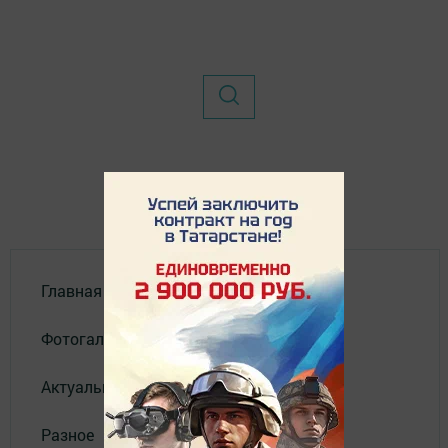
Главная
Фотогалереи
Актуальное видео
Разное