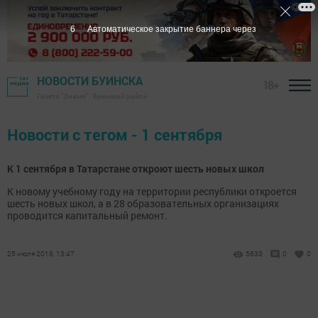
6
Автоматическое закрытие баннера через
НОВОСТИ БУИНСКА
18+
Газета "Знамя" - Буинский район
Новости с тегом - 1 сентября
К 1 сентября в Татарстане откроют шесть новых школ
К новому учебному году на территории республики откроется
шесть новых школ, а в 28 образовательных организациях
проводится капитальный ремонт.
25 июля 2018, 13:47
5633
0
0