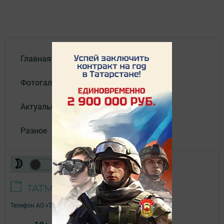
Главная
Фотогалереи
Актуальное видео
Разное
Телефон АО «ТАТМЕДИА»:
(843) 222 09 84