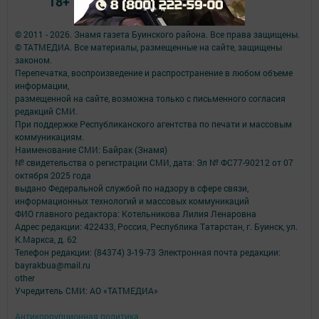
18+
© 2011 - 2026. Знамя газета Буинского района. Все права защищены.
© ТАТМЕДИА. Все материалы, размещенные на сайте, защищены
законом.
Перепечатка, воспроизведение и распространение в любом объеме
информации,
размещенной на сайте, возможна только с письменного согласия
редакций СМИ.
При поддержке Республиканского агентства по печати и массовым
коммуникациям.
Наименование СМИ: Байрак (Знамя)
№ свидетельства о регистрации СМИ, дата: Эл № ФС77-90212 от 07
октября 2025 года
выдано Федеральной службой по надзору в сфере связи,
информационных технологий и массовых коммуникаций
ФИО главного редактора: Котельникова Лилия Ленаровна
Адрес редакции: 422433, Россия, Республика Татарстан, г. Буинск, ул.
К.Маркса, д. 62
Телефон редакции: (84374) 3-19-73 Электронная почта редакции:
bayrakbua@mail.ru
other
Учредитель СМИ: АО «ТАТМЕДИА»
Антикоррупционная политика