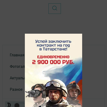
Главная
Фотогалереи
Актуальное видео
Разное