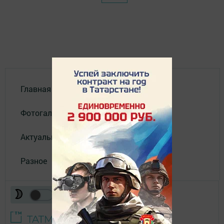
Главная
Фотогалереи
Актуальное видео
Разное