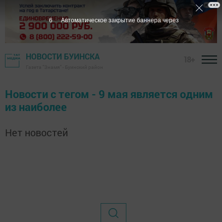
6
Автоматическое закрытие баннера через
НОВОСТИ БУИНСКА
18+
Газета "Знамя" - Буинский район
Новости с тегом - 9 мая является одним
из наиболее
Нет новостей