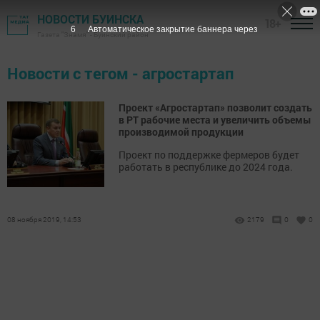
НОВОСТИ БУИНСКА
18+
6
Автоматическое закрытие баннера через
Газета "Знамя" - Буинский район
Новости с тегом - агростартап
Проект «Агростартап» позволит создать
в РТ рабочие места и увеличить объемы
производимой продукции
Проект по поддержке фермеров будет
работать в республике до 2024 года.
08 ноября 2019, 14:53
2179
0
0