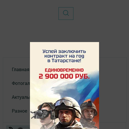
Главная
Фотогалереи
Актуальное видео
Разное