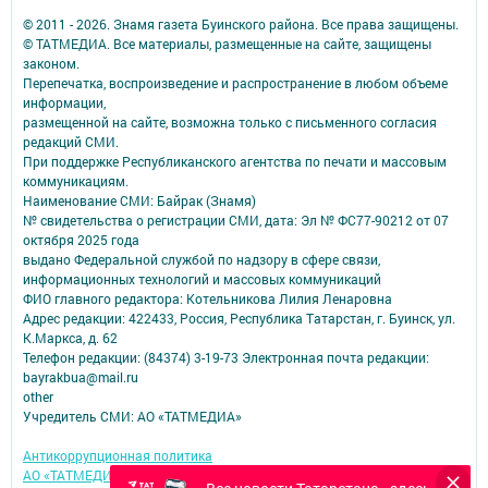
© 2011 - 2026. Знамя газета Буинского района. Все права защищены.
© ТАТМЕДИА. Все материалы, размещенные на сайте, защищены
законом.
Перепечатка, воспроизведение и распространение в любом объеме
информации,
размещенной на сайте, возможна только с письменного согласия
редакций СМИ.
При поддержке Республиканского агентства по печати и массовым
коммуникациям.
Наименование СМИ: Байрак (Знамя)
№ свидетельства о регистрации СМИ, дата: Эл № ФС77-90212 от 07
октября 2025 года
выдано Федеральной службой по надзору в сфере связи,
информационных технологий и массовых коммуникаций
ФИО главного редактора: Котельникова Лилия Ленаровна
Адрес редакции: 422433, Россия, Республика Татарстан, г. Буинск, ул.
К.Маркса, д. 62
Телефон редакции: (84374) 3-19-73 Электронная почта редакции:
bayrakbua@mail.ru
other
Учредитель СМИ: АО «ТАТМЕДИА»
Антикоррупционная политика
АО «ТАТМЕДИА» использует «cookie»
для персонализации сервисов и