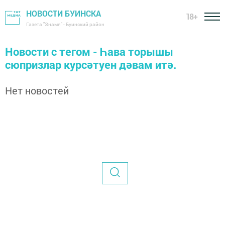
НОВОСТИ БУИНСКА
18+
Газета "Знамя" - Буинский район
Новости с тегом - Һава торышы
сюпризлар курсәтуен дәвам итә.
Нет новостей