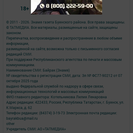
18+
© 2011 - 2026. Знамя газета Буинского района. Все права защищены.
© ТАТМЕДИА. Все материалы, размещенные на сайте, защищены
законом.
Перепечатка, воспроизведение и распространение в любом объеме
информации,
размещенной на сайте, возможна только с письменного согласия
редакций СМИ.
При поддержке Республиканского агентства по печати и массовым
коммуникациям.
Наименование СМИ: Байрак (Знамя)
№ свидетельства о регистрации СМИ, дата: Эл № ФС77-90212 от 07
октября 2025 года
выдано Федеральной службой по надзору в сфере связи,
информационных технологий и массовых коммуникаций
ФИО главного редактора: Котельникова Лилия Ленаровна
Адрес редакции: 422433, Россия, Республика Татарстан, г. Буинск, ул.
К.Маркса, д. 62
Телефон редакции: (84374) 3-19-73 Электронная почта редакции:
bayrakbua@mail.ru
other
Учредитель СМИ: АО «ТАТМЕДИА»