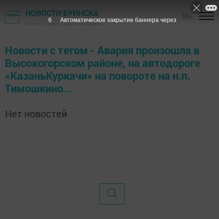
НОВОСТИ БУИНСКА
18+
6
Автоматическое закрытие баннера через
Газета "Знамя" - Буинский район
Новости с тегом - Авария произошла в
Высокогорском районе, на автодороге
«КазаньКуркачи» на повороте на н.п.
Тимошкино...
Нет новостей