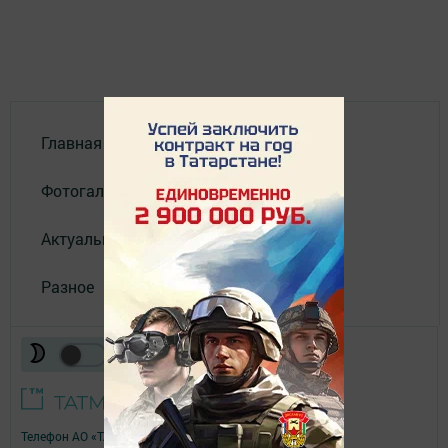
Главная
Фотогалереи
Актуальное видео
Разное
Телефон АО «ТАТМЕДИА»:
(843) 222 09 84