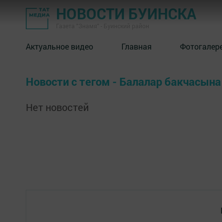
НОВОСТИ БУИНСКА
Газета "Знамя" - Буинский район
Актуальное видео
Главная
Фотогалер
Новости с тегом - Балалар бакчасына
Нет новостей