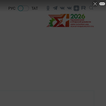
РУС
ТАТ