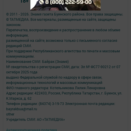
18+
© 2011 - 2026. Знамя газета Буинского района. Все права защищены.
© ТАТМЕДИА. Все материалы, размещенные на сайте, защищены
законом.
Перепечатка, воспроизведение и распространение в любом объеме
информации,
размещенной на сайте, возможна только с письменного согласия
редакций СМИ.
При поддержке Республиканского агентства по печати и массовым
коммуникациям.
Наименование СМИ: Байрак (Знамя)
№ свидетельства о регистрации СМИ, дата: Эл № ФС77-90212 от 07
октября 2025 года
выдано Федеральной службой по надзору в сфере связи,
информационных технологий и массовых коммуникаций
ФИО главного редактора: Котельникова Лилия Ленаровна
Адрес редакции: 422433, Россия, Республика Татарстан, г. Буинск, ул.
К.Маркса, д. 62
Телефон редакции: (84374) 3-19-73 Электронная почта редакции:
bayrakbua@mail.ru
other
Учредитель СМИ: АО «ТАТМЕДИА»
Антикоррупционная политика