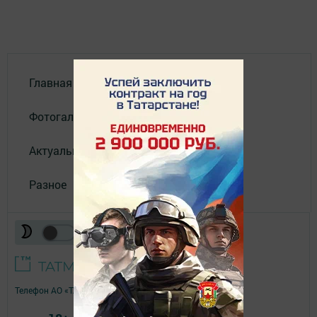
Главная
Фотогалереи
Актуальное видео
Разное
Телефон АО «ТАТМЕДИА»:
(843) 222 09 84