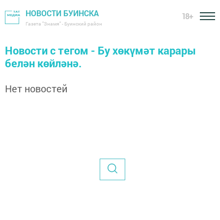
НОВОСТИ БУИНСКА
18+
Газета "Знамя" - Буинский район
Новости с тегом - Бу хөкүмәт карары
белән көйләнә.
Нет новостей