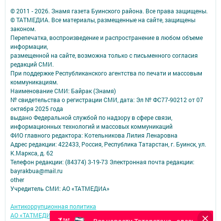
© 2011 - 2026. Знамя газета Буинского района. Все права защищены.
© ТАТМЕДИА. Все материалы, размещенные на сайте, защищены
законом.
Перепечатка, воспроизведение и распространение в любом объеме
информации,
размещенной на сайте, возможна только с письменного согласия
редакций СМИ.
При поддержке Республиканского агентства по печати и массовым
коммуникациям.
Наименование СМИ: Байрак (Знамя)
№ свидетельства о регистрации СМИ, дата: Эл № ФС77-90212 от 07
октября 2025 года
выдано Федеральной службой по надзору в сфере связи,
информационных технологий и массовых коммуникаций
ФИО главного редактора: Котельникова Лилия Ленаровна
Адрес редакции: 422433, Россия, Республика Татарстан, г. Буинск, ул.
К.Маркса, д. 62
Телефон редакции: (84374) 3-19-73 Электронная почта редакции:
bayrakbua@mail.ru
other
Учредитель СМИ: АО «ТАТМЕДИА»
Антикоррупционная политика
АО «ТАТМЕДИА» использует «cookie»
для персонализации сервисов и