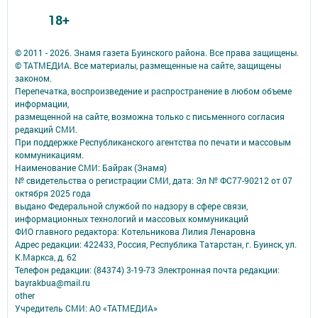
18+
© 2011 - 2026. Знамя газета Буинского района. Все права защищены.
© ТАТМЕДИА. Все материалы, размещенные на сайте, защищены
законом.
Перепечатка, воспроизведение и распространение в любом объеме
информации,
размещенной на сайте, возможна только с письменного согласия
редакций СМИ.
При поддержке Республиканского агентства по печати и массовым
коммуникациям.
Наименование СМИ: Байрак (Знамя)
№ свидетельства о регистрации СМИ, дата: Эл № ФС77-90212 от 07
октября 2025 года
выдано Федеральной службой по надзору в сфере связи,
информационных технологий и массовых коммуникаций
ФИО главного редактора: Котельникова Лилия Ленаровна
Адрес редакции: 422433, Россия, Республика Татарстан, г. Буинск, ул.
К.Маркса, д. 62
Телефон редакции: (84374) 3-19-73 Электронная почта редакции:
bayrakbua@mail.ru
other
Учредитель СМИ: АО «ТАТМЕДИА»