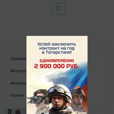
Главная
Фотогалереи
Актуальное видео
Разное