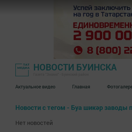
НОВОСТИ БУИНСКА
Газета "Знамя" - Буинский район
Актуальное видео
Главная
Фотогалер
Новости с тегом - Буа шикәр заводы
Нет новостей