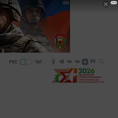
РУС
ТАТ