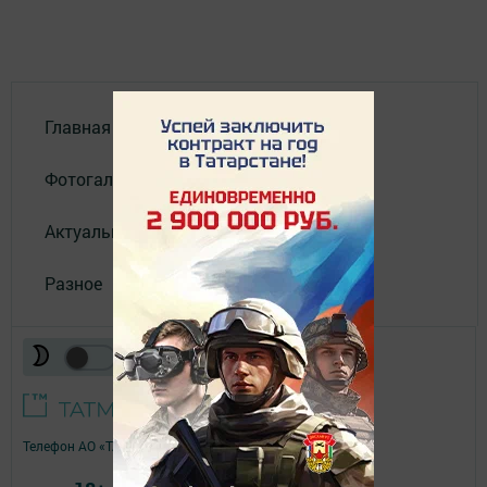
Главная
Фотогалереи
Актуальное видео
Разное
Телефон АО «ТАТМЕДИА»:
(843) 222 09 84