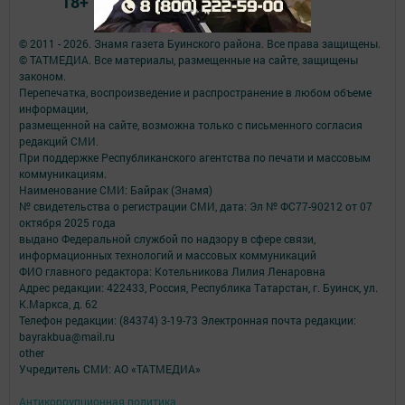
18+
© 2011 - 2026. Знамя газета Буинского района. Все права защищены.
© ТАТМЕДИА. Все материалы, размещенные на сайте, защищены
законом.
Перепечатка, воспроизведение и распространение в любом объеме
информации,
размещенной на сайте, возможна только с письменного согласия
редакций СМИ.
При поддержке Республиканского агентства по печати и массовым
коммуникациям.
Наименование СМИ: Байрак (Знамя)
№ свидетельства о регистрации СМИ, дата: Эл № ФС77-90212 от 07
октября 2025 года
выдано Федеральной службой по надзору в сфере связи,
информационных технологий и массовых коммуникаций
ФИО главного редактора: Котельникова Лилия Ленаровна
Адрес редакции: 422433, Россия, Республика Татарстан, г. Буинск, ул.
К.Маркса, д. 62
Телефон редакции: (84374) 3-19-73 Электронная почта редакции:
bayrakbua@mail.ru
other
Учредитель СМИ: АО «ТАТМЕДИА»
Антикоррупционная политика