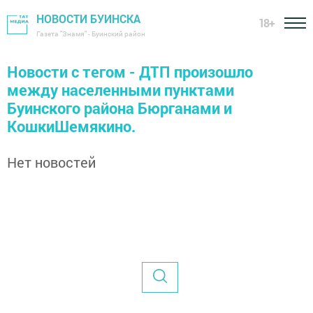
НОВОСТИ БУИНСКА
18+
Газета "Знамя" - Буинский район
Новости с тегом - ДТП произошло
между населенными пунктами
Буинского района Бюрганами и
КошкиШемякино.
Нет новостей