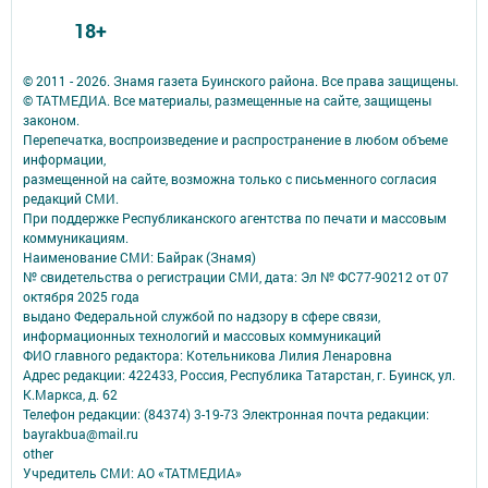
18+
© 2011 - 2026. Знамя газета Буинского района. Все права защищены.
© ТАТМЕДИА. Все материалы, размещенные на сайте, защищены
законом.
Перепечатка, воспроизведение и распространение в любом объеме
информации,
размещенной на сайте, возможна только с письменного согласия
редакций СМИ.
При поддержке Республиканского агентства по печати и массовым
коммуникациям.
Наименование СМИ: Байрак (Знамя)
№ свидетельства о регистрации СМИ, дата: Эл № ФС77-90212 от 07
октября 2025 года
выдано Федеральной службой по надзору в сфере связи,
информационных технологий и массовых коммуникаций
ФИО главного редактора: Котельникова Лилия Ленаровна
Адрес редакции: 422433, Россия, Республика Татарстан, г. Буинск, ул.
К.Маркса, д. 62
Телефон редакции: (84374) 3-19-73 Электронная почта редакции:
bayrakbua@mail.ru
other
Учредитель СМИ: АО «ТАТМЕДИА»