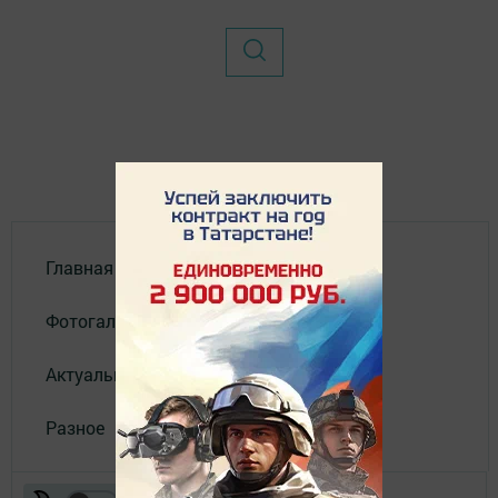
Главная
Фотогалереи
Актуальное видео
Разное