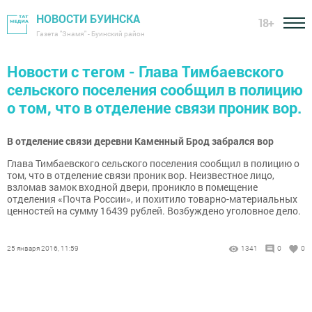
НОВОСТИ БУИНСКА
18+
Газета "Знамя" - Буинский район
Новости с тегом - Глава Тимбаевского
сельского поселения сообщил в полицию
о том, что в отделение связи проник вор.
В отделение связи деревни Каменный Брод забрался вор
Глава Тимбаевского сельского поселения сообщил в полицию о
том, что в отделение связи проник вор. Неизвестное лицо,
взломав замок входной двери, проникло в помещение
отделения «Почта России», и похитило товарно-материальных
ценностей на сумму 16439 рублей. Возбуждено уголовное дело.
25 января 2016, 11:59
1341
0
0