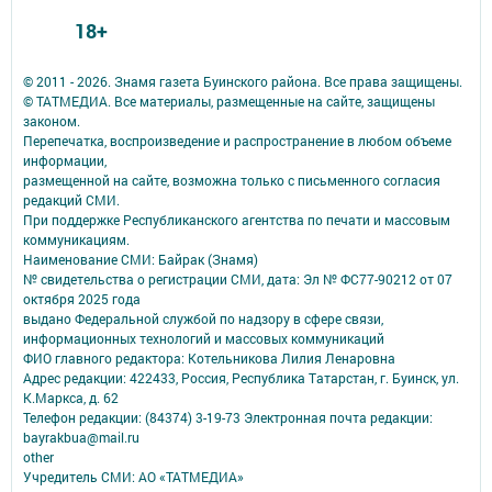
18+
© 2011 - 2026. Знамя газета Буинского района. Все права защищены.
© ТАТМЕДИА. Все материалы, размещенные на сайте, защищены
законом.
Перепечатка, воспроизведение и распространение в любом объеме
информации,
размещенной на сайте, возможна только с письменного согласия
редакций СМИ.
При поддержке Республиканского агентства по печати и массовым
коммуникациям.
Наименование СМИ: Байрак (Знамя)
№ свидетельства о регистрации СМИ, дата: Эл № ФС77-90212 от 07
октября 2025 года
выдано Федеральной службой по надзору в сфере связи,
информационных технологий и массовых коммуникаций
ФИО главного редактора: Котельникова Лилия Ленаровна
Адрес редакции: 422433, Россия, Республика Татарстан, г. Буинск, ул.
К.Маркса, д. 62
Телефон редакции: (84374) 3-19-73 Электронная почта редакции:
bayrakbua@mail.ru
other
Учредитель СМИ: АО «ТАТМЕДИА»