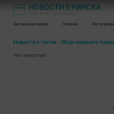
НОВОСТИ БУИНСКА
Газета "Знамя" - Буинский район
Актуальное видео
Главная
Фотогалер
Новости с тегом - Изза сильного тум
Нет новостей