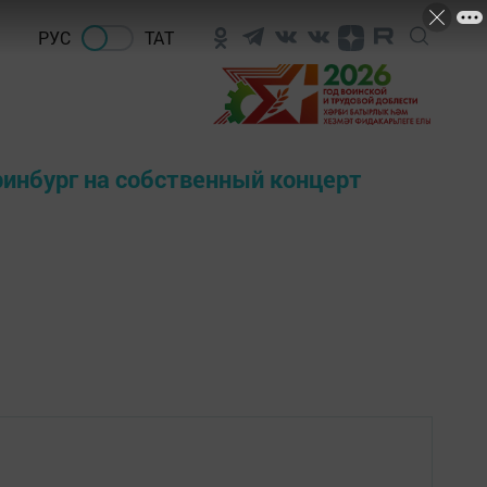
РУС
ТАТ
ринбург на собственный концерт