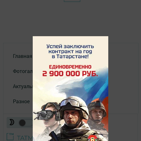
Главная
Фотогалереи
Актуальное видео
Разное