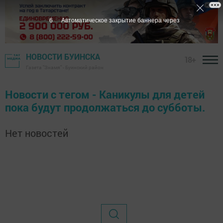
6
Автоматическое закрытие баннера через
НОВОСТИ БУИНСКА
18+
Газета "Знамя" - Буинский район
Новости с тегом - Каникулы для детей
пока будут продолжаться до субботы.
Нет новостей