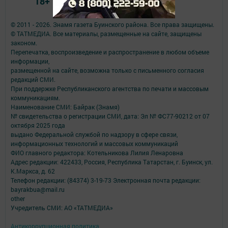
18+
© 2011 - 2026. Знамя газета Буинского района. Все права защищены.
© ТАТМЕДИА. Все материалы, размещенные на сайте, защищены
законом.
Перепечатка, воспроизведение и распространение в любом объеме
информации,
размещенной на сайте, возможна только с письменного согласия
редакций СМИ.
При поддержке Республиканского агентства по печати и массовым
коммуникациям.
Наименование СМИ: Байрак (Знамя)
№ свидетельства о регистрации СМИ, дата: Эл № ФС77-90212 от 07
октября 2025 года
выдано Федеральной службой по надзору в сфере связи,
информационных технологий и массовых коммуникаций
ФИО главного редактора: Котельникова Лилия Ленаровна
Адрес редакции: 422433, Россия, Республика Татарстан, г. Буинск, ул.
К.Маркса, д. 62
Телефон редакции: (84374) 3-19-73 Электронная почта редакции:
bayrakbua@mail.ru
other
Учредитель СМИ: АО «ТАТМЕДИА»
Антикоррупционная политика