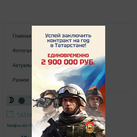
Главная
Фотогалереи
Актуальное видео
Разное
Телефон АО «ТАТМЕДИА»:
(843) 222 09 84