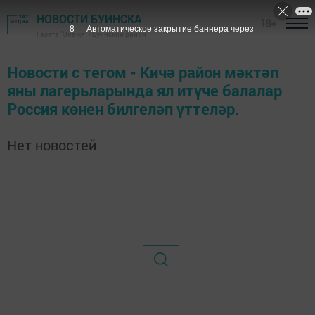
НОВОСТИ БУИНСКА
18+
8
Автоматическое закрытие баннера через
Газета "Знамя" - Буинский район
Новости с тегом - Кичә район мәктәп
яны лагерьларында ял итүче балалар
Россия көнен билгеләп үттеләр.
Нет новостей