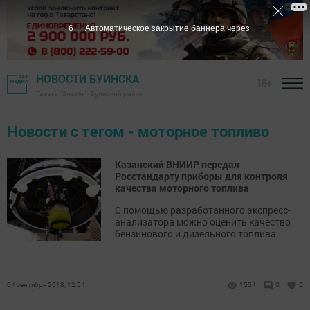
6
Автоматическое закрытие баннера через
НОВОСТИ БУИНСКА
18+
Газета "Знамя" - Буинский район
Новости с тегом - моторное топливо
Казанский ВНИИР передал
Росстандарту приборы для контроля
качества моторного топлива
С помощью разработанного экспресс-
анализатора можно оценить качество
бензинового и дизельного топлива.
04 сентября 2018, 12:54
1554
0
0