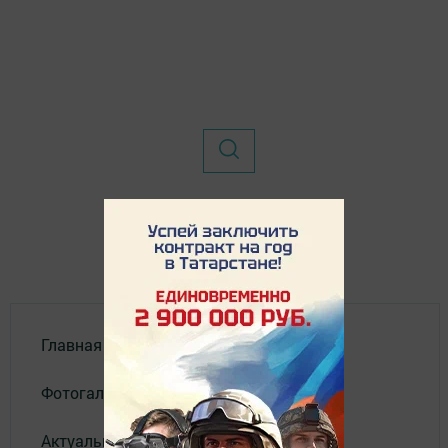
Главная
Фотогалереи
Актуальное видео