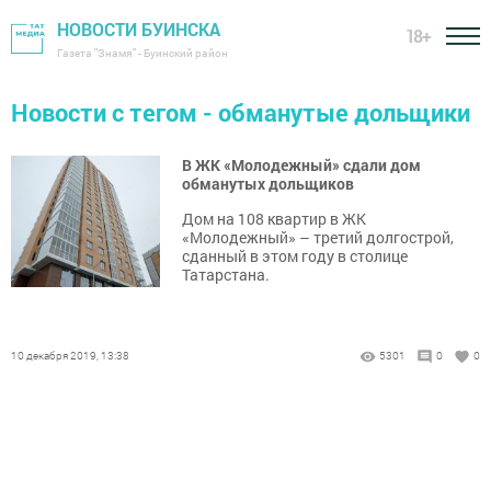
НОВОСТИ БУИНСКА
18+
Газета "Знамя" - Буинский район
Новости с тегом - обманутые дольщики
В ЖК «Молодежный» сдали дом
обманутых дольщиков
Дом на 108 квартир в ЖК
«Молодежный» – третий долгострой,
сданный в этом году в столице
Татарстана.
10 декабря 2019, 13:38
5301
0
0