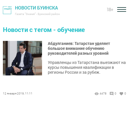
НОВОСТИ БУИНСКА
18+
Газета "Знамя" - Буинский район
Новости с тегом - обучение
Абдулганиев: Татарстан уделяет
большое внимание обучению
руководителей разных уровней
Управленцы из Татарстана выезжают на
курсы повышения квалификации в
регионы России и за рубеж.
12 января 2019, 11:11
4478
0
0