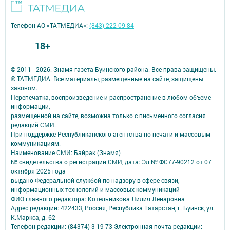
Телефон АО «ТАТМЕДИА»:
(843) 222 09 84
18+
© 2011 - 2026. Знамя газета Буинского района. Все права защищены.
© ТАТМЕДИА. Все материалы, размещенные на сайте, защищены
законом.
Перепечатка, воспроизведение и распространение в любом объеме
информации,
размещенной на сайте, возможна только с письменного согласия
редакций СМИ.
При поддержке Республиканского агентства по печати и массовым
коммуникациям.
Наименование СМИ: Байрак (Знамя)
№ свидетельства о регистрации СМИ, дата: Эл № ФС77-90212 от 07
октября 2025 года
выдано Федеральной службой по надзору в сфере связи,
информационных технологий и массовых коммуникаций
ФИО главного редактора: Котельникова Лилия Ленаровна
Адрес редакции: 422433, Россия, Республика Татарстан, г. Буинск, ул.
К.Маркса, д. 62
Телефон редакции: (84374) 3-19-73 Электронная почта редакции: