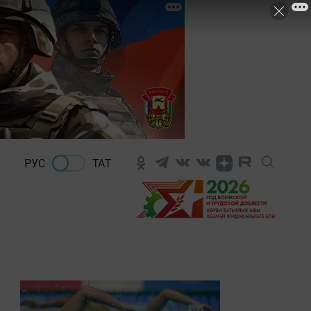
РУС
ТАТ