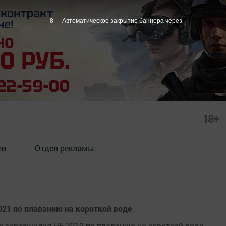
7
Автоматическое закрытие баннера через
18+
еи
Отдел рекламы
021 по плаванию на короткой воде
е завершился ЧЕ-2019 по плаванию на короткой воде.