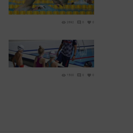
2692
0
0
1500
0
0