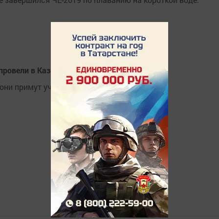
ровели в Казани мастер-класс для детей
они примут участие в состязаниях.