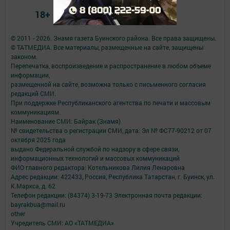
18+
© 2011 - 2026. Знамя газета Буинского района. Все права защищены.
© ТАТМЕДИА. Все материалы, размещенные на сайте, защищены
законом.
Перепечатка, воспроизведение и распространение в любом объеме
информации,
размещенной на сайте, возможна только с письменного согласия
редакций СМИ.
При поддержке Республиканского агентства по печати и массовым
коммуникациям.
Наименование СМИ: Байрак (Знамя)
№ свидетельства о регистрации СМИ, дата: Эл № ФС77-90212 от 07
октября 2025 года
выдано Федеральной службой по надзору в сфере связи,
информационных технологий и массовых коммуникаций
ФИО главного редактора: Котельникова Лилия Ленаровна
Адрес редакции: 422433, Россия, Республика Татарстан, г. Буинск, ул.
К.Маркса, д. 62
Телефон редакции: (84374) 3-19-73 Электронная почта редакции:
bayrakbua@mail.ru
other
Учредитель СМИ: АО «ТАТМЕДИА»