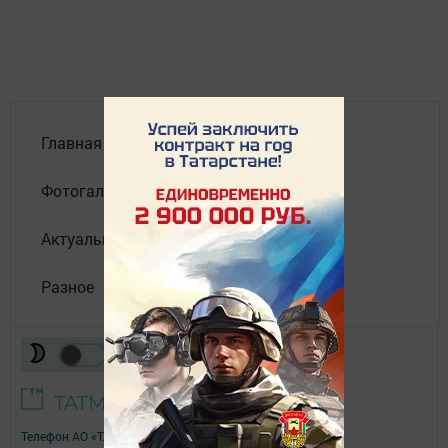
Главная
Фотогалереи
Актуальное видео
Разное
Телефон АО «ТАТМЕДИА»:
(843) 222 09 84