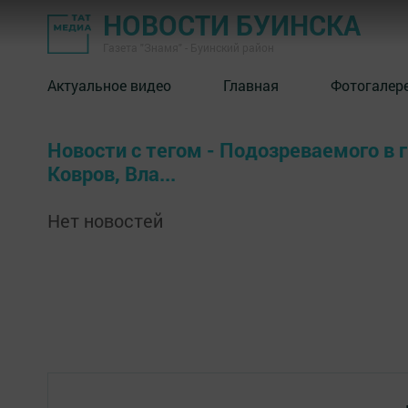
НОВОСТИ БУИНСКА
Газета "Знамя" - Буинский район
Актуальное видео
Главная
Фотогалер
Новости с тегом - Подозреваемого в 
Ковров, Вла...
Нет новостей