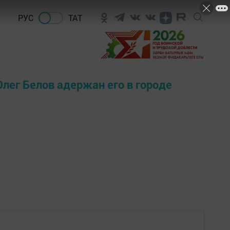
РУС
ТАТ
лег Белов адержан его в городе