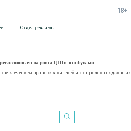
18+
еи
Отдел рекламы
ревозчиков из-за роста ДТП с автобусами
с привлечением правоохранителей и контрольно-надзорных