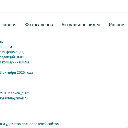
Главная
Фотогалереи
Актуальное видео
Разное
ны.
аконом.
ме информации,
 редакций СМИ.
ым коммуникациям.
7 октября 2025 года
л. К.Маркса, д. 62
ayrakbua@mail.ru
в и удобства пользователей сайтом.