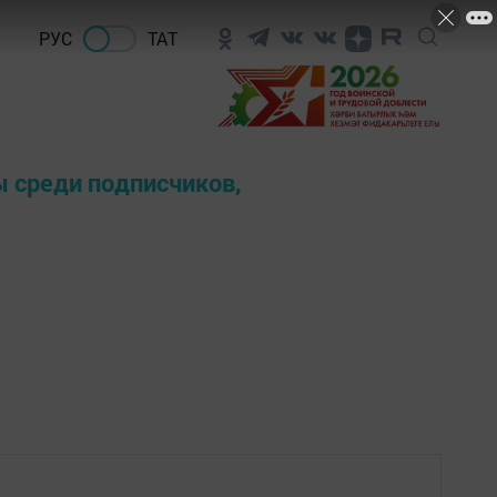
РУС
ТАТ
ы среди подписчиков,