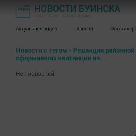
НОВОСТИ БУИНСКА
Газета "Знамя" - Буинский район
Актуальное видео
Главная
Фотогалер
Новости с тегом - Редакция районной
оформивших квитанции на...
Нет новостей