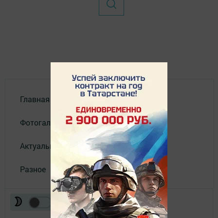
Главная
Фотогалереи
Актуальное видео
Разное