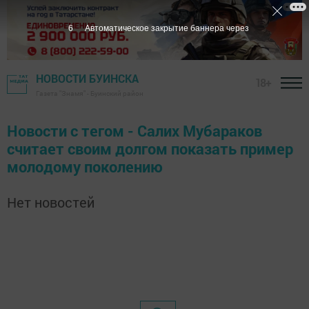
6
Автоматическое закрытие баннера через
НОВОСТИ БУИНСКА
18+
Газета "Знамя" - Буинский район
Новости с тегом - Салих Мубараков
считает своим долгом показать пример
молодому поколению
Нет новостей