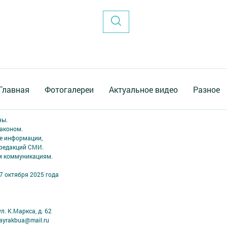
Главная
Фотогалереи
Актуальное видео
Разное
ны.
аконом.
ме информации,
 редакций СМИ.
ым коммуникациям.
7 октября 2025 года
л. К.Маркса, д. 62
ayrakbua@mail.ru