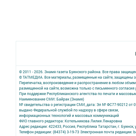
© 2011 - 2026. Знамя газета Буинского района. Все права защище
© ТАТМЕДИА. Все материалы, размещенные на сайте, защищены з
Перепечатка, воспроизведение и распространение в любом объе
размещенной на сайте, возможна только с письменного согласия
При поддержке Республиканского агентства по печати и массов
Наименование СМИ: Байрак (Знамя)
№ свидетельства о регистрации СМИ, дата: Эл № ФС77-90212 от 0
выдано Федеральной службой по надзору в сфере связи,
информационных технологий и массовых коммуникаций
ФИО главного редактора: Котельникова Лилия Ленаровна
Адрес редакции: 422433, Россия, Республика Татарстан, г. Буинск, у
Телефон редакции: (84374) 3-19-73 Электронная почта редакции: b