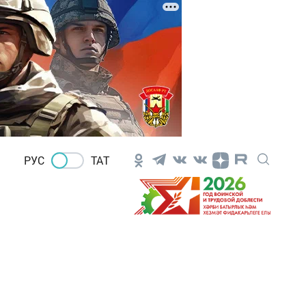
РУС
ТАТ