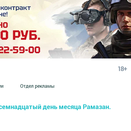
18+
еи
Отдел рекламы
восемнадцатый день месяца Рамазан.